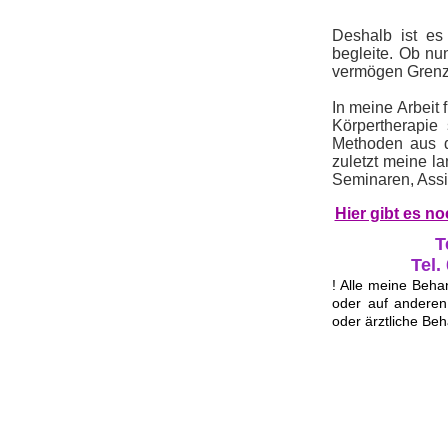
Deshalb ist es
begleite. Ob nu
vermögen Grenz
In meine Arbeit
Körpertherapie
s
Methoden aus d
zuletzt meine l
Seminaren, Assi
Hier gibt es n
T
Tel.
! Alle meine Beh
oder auf anderen 
oder ärztliche Be