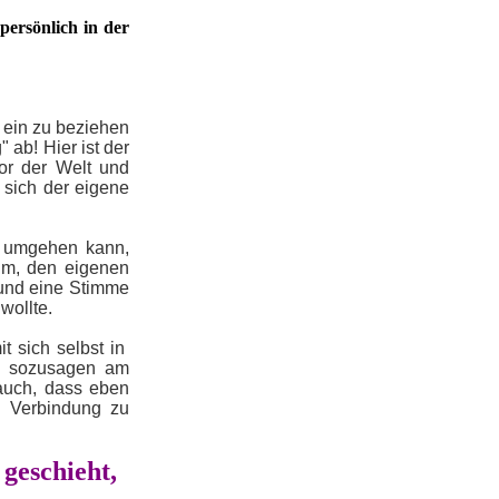
persönlich in der
 ein zu beziehen
 ab! Hier ist der
vor der Welt und
 sich der eigene
n umgehen kann,
rum, den eigenen
 und eine Stimme
wollte.
t sich selbst in
, sozusagen am
auch, dass eben
n Verbindung zu
geschieht,