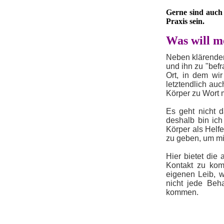
Gerne sind auch 
Praxis sein.
Was will m
Neben klärenden
und ihn zu "befr
Ort, in dem wir
letztendlich au
Körper zu Wort 
Es geht nicht 
deshalb bin ich
Körper als Helf
zu geben, um mi
Hier bietet die
Kontakt zu ko
eigenen Leib, 
nicht jede Beh
kommen.