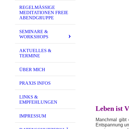
REGELMÄSSIGE M
EDITATIONEN FREIE A
BENDGRUPPE
SEMINARE &
WORKSHOPS
AKTUELLES &
TERMINE
ÜBER MICH
PRAXIS INFOS
LINKS &
EMPFEHLUNGEN
Leben ist 
IMPRESSUM
Manchmal gibt e
Entspannung und