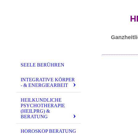
H
Ganzheitli
SEELE BERÜHREN
INTEGRATIVE KÖRPER
- & ENERGIEARBEIT
HEILKUNDLICHE
PSYCHOTHERAPIE
(HEILPRG) &
BERATUNG
HOROSKOP BERATUNG