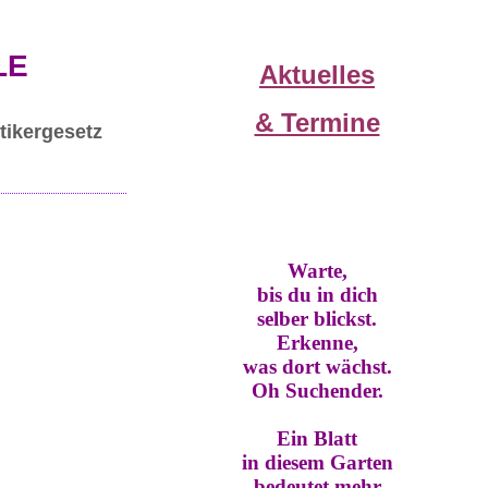
LE
Aktuelles
& Termine
tikergesetz
Warte,
bis du in dich
selber blickst.
Erkenne,
was dort wächst.
Oh Suchender.
Ein Blatt
in diesem Garten
bedeutet mehr