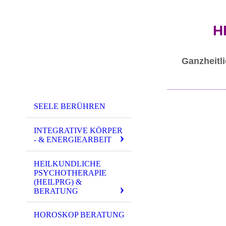
H
Ganzheitli
SEELE BERÜHREN
INTEGRATIVE KÖRPER
- & ENERGIEARBEIT
HEILKUNDLICHE
PSYCHOTHERAPIE
(HEILPRG) &
BERATUNG
HOROSKOP BERATUNG