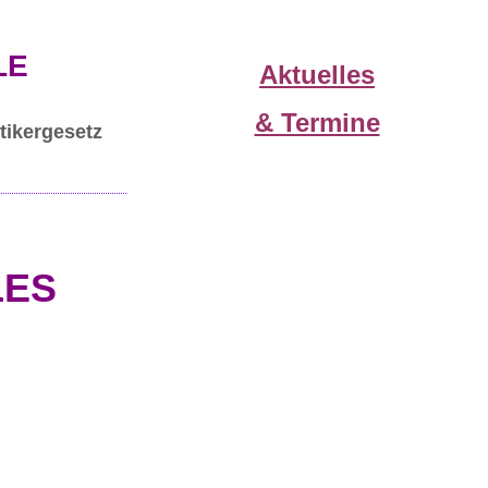
LE
Aktuelles
& Termine
tikergesetz
LES