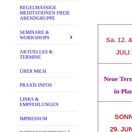
REGELMÄSSIGE M
EDITATIONEN FREIE A
BENDGRUPPE
SEMINARE &
WORKSHOPS
Sa. 12. &
JULI
AKTUELLES &
TERMINE
ÜBER MICH
Neue Ter
PRAXIS INFOS
in Plan
LINKS &
EMPFEHLUNGEN
SON
IMPRESSUM
29. JU