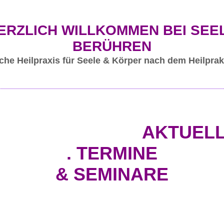
ERZLICH WILLKOMMEN BEI SEE
BERÜHREN
che Heilpraxis für Seele & Körper nach dem Heilprak
AKTUEL
. TERMINE
& SEMINARE