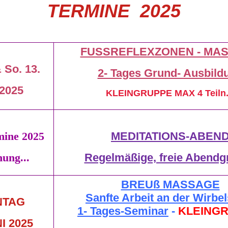
TERMINE 2025
FUSSREFLEXZONEN - MA
 So. 13.
2- Tages Grund- Ausbild
 2025
KLEINGRUPPE MAX 4 Teiln.
mine 2025
MEDITATIONS
-
ABEN
ung...
Regelmäßige, freie Abendg
BREUß MASSAGE
Sanfte Arbeit an der Wirbe
NTAG
1- Tages-Seminar
-
KLEINGR
NI 2025